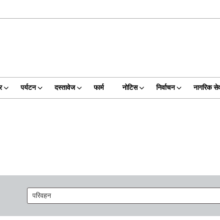
र
पर्यटन
दस्तावेज
फार्म
नोटिस
निर्वाचन
नागरिक सेव