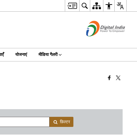
ाएँ
योजनाएं
मीडिया गैलरी
फ़िल्टर