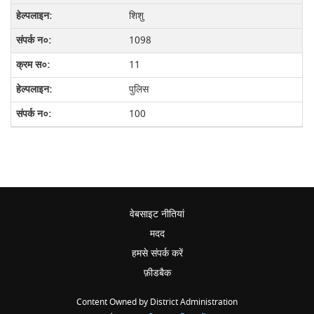
शिशु
1098
11
पुलिस
100
वेबसाइट नीतियां
मदद
हमसे संपर्क करें
फ़ीडबैक
Content Owned by District Administration