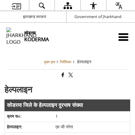
झारखण्ड सरकार
Government of Jharkhand
कोडरमा
KODERMA
हेल्पलाइन
मुख्य पृष्ठ
निर्देशिका
हेल्पलाइन
कोडरमा जिले के हेल्पलाइन दुरभाष संख्या
1
एम जी नरेगा