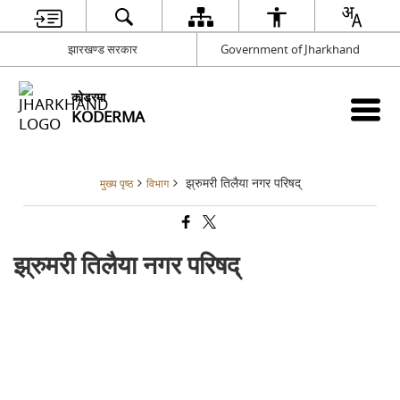
झारखण्ड सरकार
Government of Jharkhand
कोडरमा
KODERMA
झ्रुमरी तिलैया नगर परिषद्
मुख्य पृष्ठ
विभाग
झ्रुमरी तिलैया नगर परिषद्