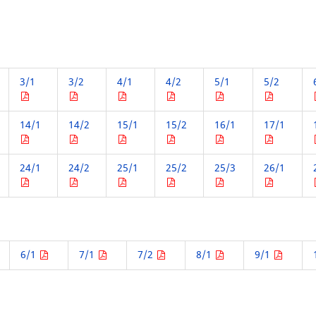
3/1
3/2
4/1
4/2
5/1
5/2
14/1
14/2
15/1
15/2
16/1
17/1
24/1
24/2
25/1
25/2
25/3
26/1
6/1
7/1
7/2
8/1
9/1