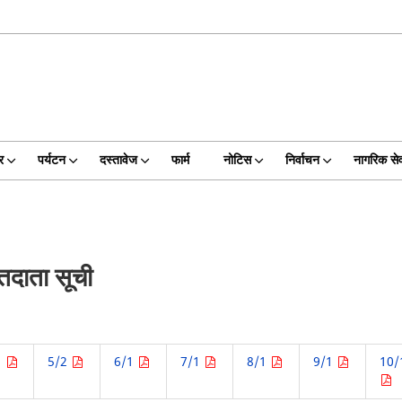
र
पर्यटन
दस्तावेज
फार्म
नोटिस
निर्वाचन
नागरिक सेव
तदाता सूची
1
5/2
6/1
7/1
8/1
9/1
10/