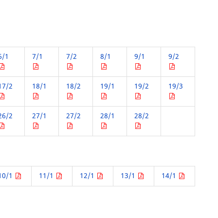
6/1
7/1
7/2
8/1
9/1
9/2
17/2
18/1
18/2
19/1
19/2
19/3
26/2
27/1
27/2
28/1
28/2
10/1
11/1
12/1
13/1
14/1