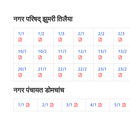
नगर परिषद् झुमरी तिलैया
1/1
1/2
1/3
2/1
2/2
2/3
10/1
10/2
11/1
12/1
13/1
13/2
20/1
21/1
22/1
22/2
23/1
23/2
नगर पंचायत डोमचांच
1/1
2/1
3/1
4/1
5/1