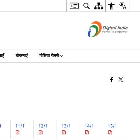
ाएँ
योजनाएं
मीडिया गैलरी
1
11/1
12/1
13/1
14/1
15/1